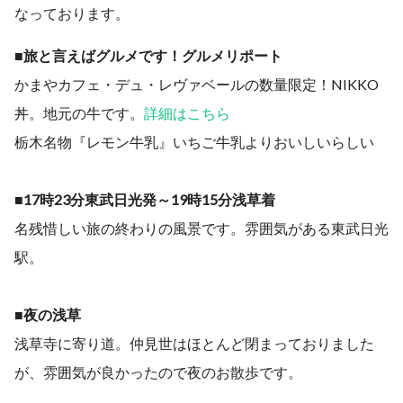
なっております。
■旅と言えばグルメです！グルメリポート
かまやカフェ・デュ・レヴァベールの数量限定！NIKKO
丼。地元の牛です。
詳細はこちら
栃木名物『レモン牛乳』いちご牛乳よりおいしいらしい
■17時23分東武日光発～19時15分浅草着
名残惜しい旅の終わりの風景です。雰囲気がある東武日光
駅。
■夜の浅草
浅草寺に寄り道。仲見世はほとんど閉まっておりました
が、雰囲気が良かったので夜のお散歩です。